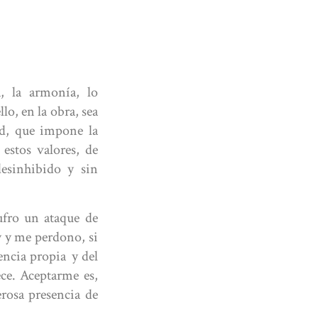
a, la armonía, lo
lo, en la obra, sea
ad, que impone la
estos valores, de
desinhibido y sin
fro un ataque de
y y me perdono, si
encia propia
y del
ce. Aceptarme es,
rosa presencia de