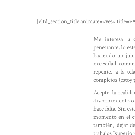
[eltd_section_title animate=»yes» title=»
Me interesa la c
penetrante, lo est
haciendo un juic
necesidad comuni
repente, a la te
complejos.(estoy
Acepto la reali
discernimiento o 
hace falta. Sin e
momento en el cu
también, dejar d
trabajos “superior