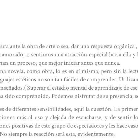
D
a ante la obra de arte o sea, dar una respuesta orgánica , l
enamorado, o sentimos una atracción especial hacia ella 
tan un proceso, que mejor iniciar antes que nunca.
 una novela, como obra, lo es en sí misma, pero sin la lec
ajes estéticos no son tan fáciles de comprender. Utilizan 
enseñados.( Superar el estadio mental de aprendizaje de es
 ha sido comprendido. Podemos disfrutar de su presencia, s
 de diferentes sensibilidades, aquí la cuestión. La primera
ones más al uso y alejada de escucharse, y de sentir l
ones positivas de este grupo de espectadores y les hace cas
 No siempre la reacción será esta, evidentemente.