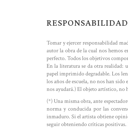
RESPONSABILIDA
Tomar y ejercer responsabilidad madur
autor la obra de la cual nos hemos 
perfecto. Todos los objetivos compor
En la literatura se da otra realidad:
papel imprimido degradable. Los lengu
los años de escuela, no nos han sido 
nos ayudará.) El objeto artístico, no
(*) Una misma obra, ante espectadores
norma y conducida por las convenci
inmaduro. Si el artista obtiene opini
seguir obteniendo críticas positivas.