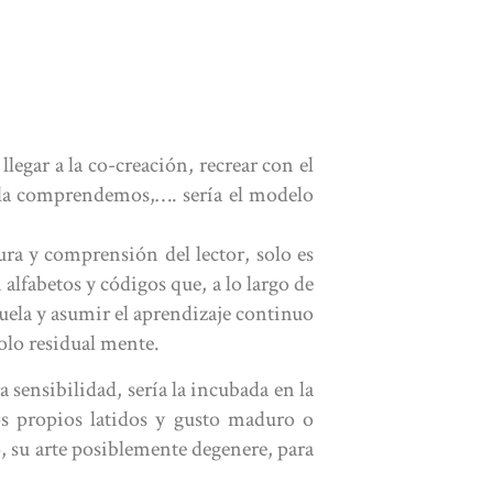
legar a la co-creación, recrear con el
y la comprendemos,…. sería el modelo
tura y comprensión del lector, solo es
alfabetos y códigos que, a lo largo de
cuela y asumir el aprendizaje continuo
olo residual mente.
 sensibilidad, sería la incubada en la
os propios latidos y gusto maduro o
o, su arte posiblemente degenere, para