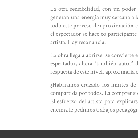
La otra sensibilidad, con un poder
generan una energía muy cercana a la
todo este proceso de aproximación co
el espectador se hace co participante 
artista. Hay resonancia.
La obra llega a abrirse, se convierte e
espectador, ahora “también autor” 
respuesta de este nivel, aproximaría 
¿Habríamos cruzado los limites de 
compartida por todos. La comprensió
El esfuerzo del artista para explica
encima le pedimos trabajos pedagógic