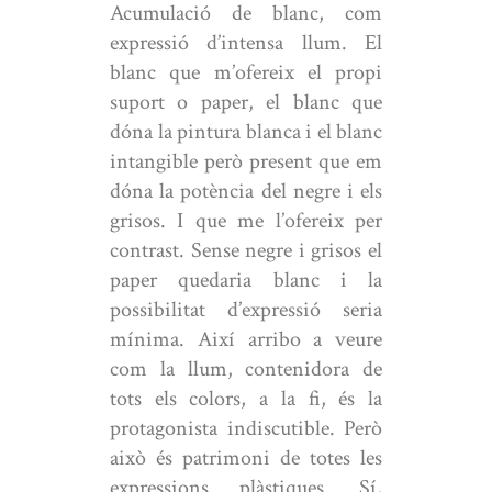
Acumulació de blanc, com
expressió d’intensa llum. El
blanc que m’ofereix el propi
suport o paper, el blanc que
dóna la pintura blanca i el blanc
intangible però present que em
dóna la potència del negre i els
grisos. I que me l’ofereix per
contrast. Sense negre i grisos el
paper quedaria blanc i la
possibilitat d’expressió seria
mínima. Així arribo a veure
com la llum, contenidora de
tots els colors, a la fi, és la
protagonista indiscutible. Però
això és patrimoni de totes les
expressions plàstiques. Sí,