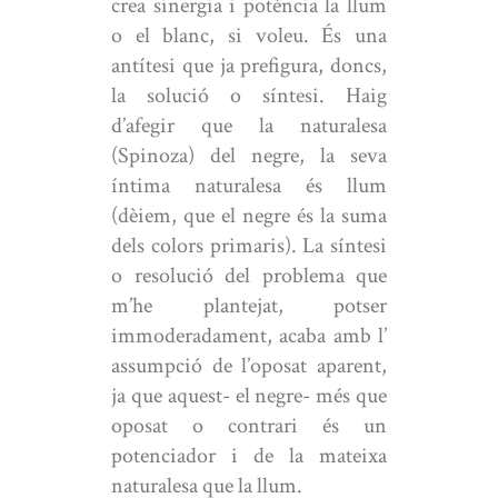
crea sinergia i potència la llum
o el blanc, si voleu. És una
antítesi que ja prefigura, doncs,
la solució o síntesi. Haig
d’afegir que la naturalesa
(Spinoza) del negre, la seva
íntima naturalesa és llum
(dèiem, que el negre és la suma
dels colors primaris). La síntesi
o resolució del problema que
m’he plantejat, potser
immoderadament, acaba amb l’
assumpció de l’oposat aparent,
ja que aquest- el negre- més que
oposat o contrari és un
potenciador i de la mateixa
naturalesa que la llum.