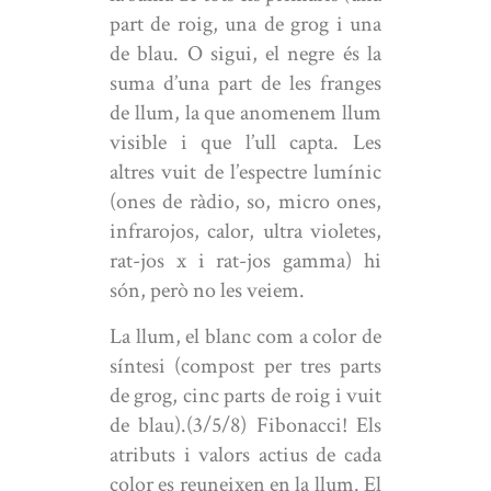
part de roig, una de grog i una
de blau. O sigui, el negre és la
suma d’una part de les franges
de llum, la que anomenem llum
visible i que l’ull capta. Les
altres vuit de l’espectre lumínic
(ones de ràdio, so, micro ones,
infrarojos, calor, ultra violetes,
rat-jos x i rat-jos gamma) hi
són, però no les veiem.
La llum, el blanc com a color de
síntesi (compost per tres parts
de grog, cinc parts de roig i vuit
de blau).(3/5/8) Fibonacci! Els
atributs i valors actius de cada
color es reuneixen en la llum. El