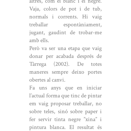
altres, com el blanc i el negre.
Vaja, colors de pot i de tub,
normals i corrents. Hi vaig
treballar espontàniament,
jugant, gaudint de trobar-me
amb ells.
Però va ser una etapa que vaig
donar per acabada després de
Tàrrega (2002). De totes
maneres sempre deixo portes
obertes al canvi.
Fa uns anys que en iniciar
l’actual forma que tinc de pintar
em vaig proposar treballar, no
sobre teles, sinó sobre paper i
fer servir tinta negre ”xina” i
pintura blanca. El resultat és