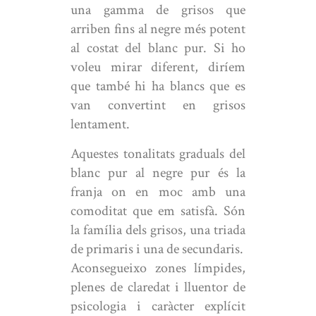
una gamma de grisos que
arriben fins al negre més potent
al costat del blanc pur. Si ho
voleu mirar diferent, diríem
que també hi ha blancs que es
van convertint en grisos
lentament.
Aquestes tonalitats graduals del
blanc pur al negre pur és la
franja on en moc amb una
comoditat que em satisfà. Són
la família dels grisos, una triada
de primaris i una de secundaris.
Aconsegueixo zones límpides,
plenes de claredat i lluentor de
psicologia i caràcter explícit