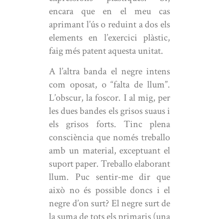
encara que en el meu cas
aprimant l’ús o reduint a dos els
elements en l’exercici plàstic,
faig més patent aquesta unitat.
A l’altra banda el negre intens
com oposat, o “falta de llum”.
L’obscur, la foscor. I al mig, per
les dues bandes els grisos suaus i
els grisos forts. Tinc plena
consciència que només treballo
amb un material, exceptuant el
suport paper. Treballo elaborant
llum. Puc sentir-me dir que
això no és possible doncs i el
negre d’on surt? El negre surt de
la suma de tots els primaris (una