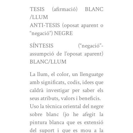
TESIS (afirmació) BLANC
/LLUM
ANTI-TESIS (oposat aparent o
“negació”) NEGRE
SÍNTESIS (“negació”-
assumpció de l’oposat aparent)
BLANC/LLUM
La llum, el color, un llenguatge
amb significats, codis, idees que
caldrà investigar per saber els
seus atributs, valors i beneficis.
Uso la tècnica oriental del negre
sobre blanc (jo he afegit la
pintura blanca que es extensió
del suport i que es mou a la