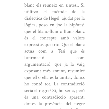
blanc els reuneix en síntesi. Si
utilitzo el mètode de la
dialèctica de Hegel, ajudat per la
lògica, poso en joc la hipòtesi
que el blanc-llum o llum-blanc
és el concepte amb valors
expressius que trio. Que el blanc
actua com a Tesi que és
l’afirmació. I com
argumentació, que ja la vaig
exposant més amunt, resumiré
que ell o ella és la unitat, doncs
ho conté tot. La contradicció
seria el negre? Si, ho seria, però
és una contradicció aparent,
doncs la presència del negre