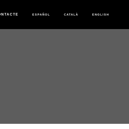
ONTACTE
ESPAÑOL
CATALÀ
ENGLISH