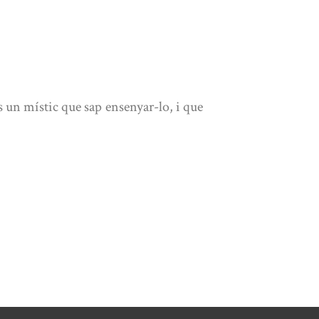
a és un místic que sap ensenyar-lo, i que