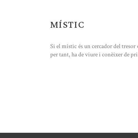
MÍSTIC
Si el místic és un cercador del tresor e
per tant, ha de viure i conèixer de p