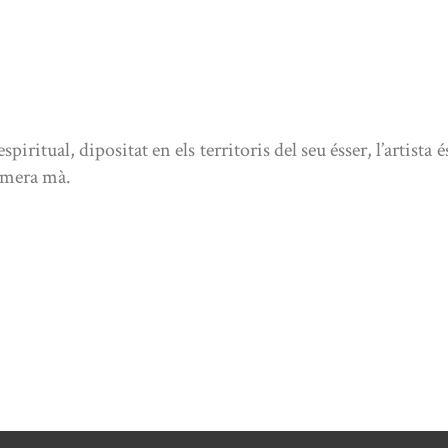
spiritual, dipositat en els territoris del seu ésser, l’artist
rimera mà.